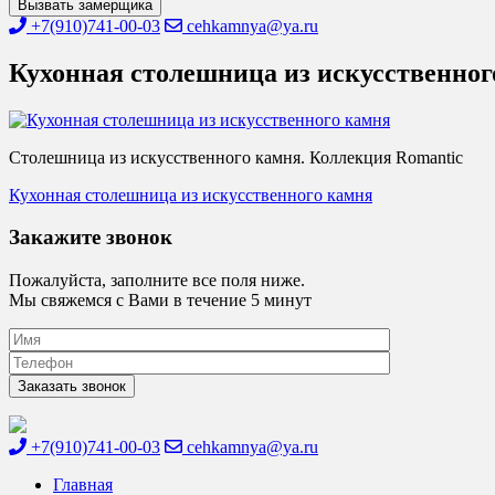
Вызвать замерщика
+7(910)741-00-03
cehkamnya@ya.ru
Кухонная столешница из искусственног
Столешница из искусственного камня. Коллекция Romantic
Навигация
Кухонная столешница из искусственного камня
по
Закажите звонок
записям
Пожалуйста, заполните все поля ниже.
Мы свяжемся с Вами в течение 5 минут
+7(910)741-00-03
cehkamnya@ya.ru
Цех камня
Столешницы из искусственного камня
Главная