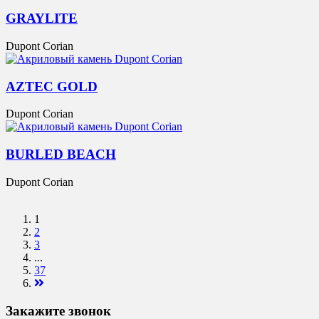
GRAYLITE
Dupont Corian
AZTEC GOLD
Dupont Corian
BURLED BEACH
Dupont Corian
1
2
3
...
37
Закажите звонок