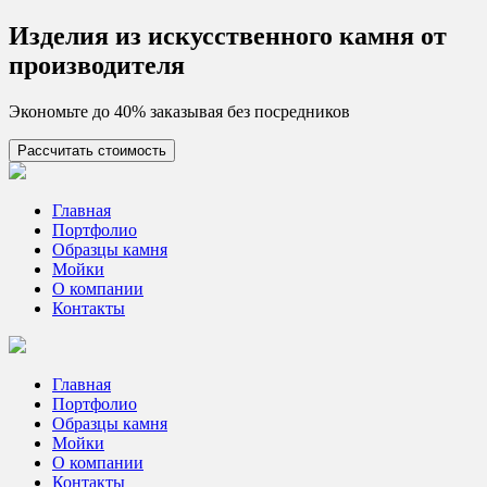
Skip
Изделия из искусcтвенного камня от
to
производителя
content
Экономьте до 40% заказывая без посредников
Рассчитать стоимость
Цех камня
Столешницы из искусственного камня
Главная
Портфолио
Образцы камня
Мойки
О компании
Контакты
Главная
Портфолио
Образцы камня
Мойки
О компании
Контакты