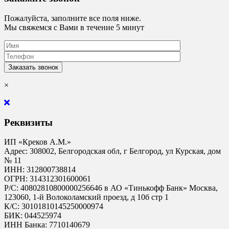
Пожалуйста, заполните все поля ниже.
Мы свяжемся с Вами в течение 5 минут
×
Реквизиты
ИП «Креков А.М.»
Адрес: 308002, Белгородская обл, г Белгород, ул Курская, дом
№ 11
ИНН: 312800738814
ОГРН: 314312301600061
Р/С: 40802810800000256646 в АО «Тинькофф Банк» Москва,
123060, 1-й Волоколамский проезд, д 10б стр 1
К/С: 30101810145250000974
БИК: 044525974
ИНН Банка: 7710140679