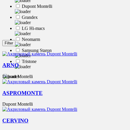
Dupont Montelli
Grandex
LG Hi-macs
Neomarm
Samsung Staron
Tristone
ARNO
Dupont Montelli
ASPROMONTE
Dupont Montelli
CERVINO