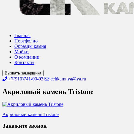
Главная
Портфолио
Образцы камня
Мойки
О компании
Контакты
Вызвать замерщика
+7(910)741-00-03
cehkamnya@ya.ru
Акриловый камень Tristone
Навигация
Акриловый камень Tristone
по
Закажите звонок
записям