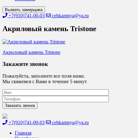
Вызвать замерщика
+7(910)741-00-03
cehkamnya@ya.ru
Акриловый камень Tristone
Навигация
Акриловый камень Tristone
по
Закажите звонок
записям
Пожалуйста, заполните все поля ниже.
Мы свяжемся с Вами в течение 5 минут
+7(910)741-00-03
cehkamnya@ya.ru
Цех камня
Столешницы из искусственного камня
Главная