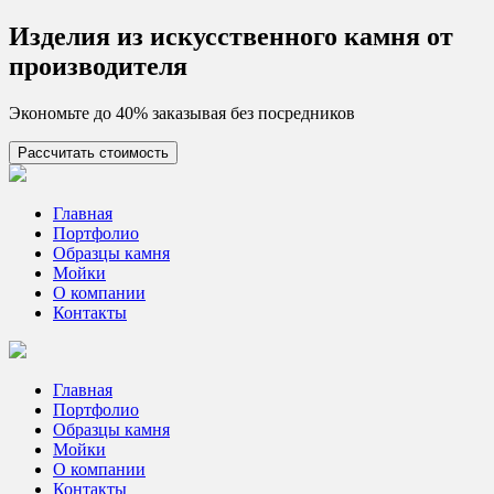
Skip
Изделия из искусcтвенного камня от
to
производителя
content
Экономьте до 40% заказывая без посредников
Рассчитать стоимость
Цех камня
Столешницы из искусственного камня
Главная
Портфолио
Образцы камня
Мойки
О компании
Контакты
Главная
Портфолио
Образцы камня
Мойки
О компании
Контакты