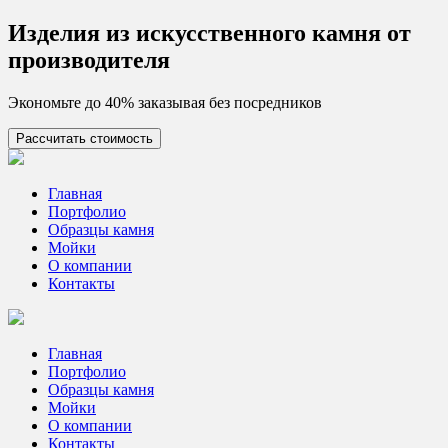
Skip
Изделия из искусcтвенного камня от
to
производителя
content
Экономьте до 40% заказывая без посредников
Рассчитать стоимость
Цех камня
Столешницы из искусственного камня
Главная
Портфолио
Образцы камня
Мойки
О компании
Контакты
Главная
Портфолио
Образцы камня
Мойки
О компании
Контакты