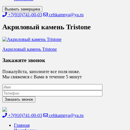
Вызвать замерщика
+7(910)741-00-03
cehkamnya@ya.ru
Акриловый камень Tristone
Навигация
Акриловый камень Tristone
по
Закажите звонок
записям
Пожалуйста, заполните все поля ниже.
Мы свяжемся с Вами в течение 5 минут
+7(910)741-00-03
cehkamnya@ya.ru
Цех камня
Столешницы из искусственного камня
Главная