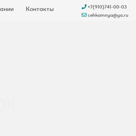
+7(910)741-00-03
пании
Контакты
cehkamnya@ya.ru
ОК