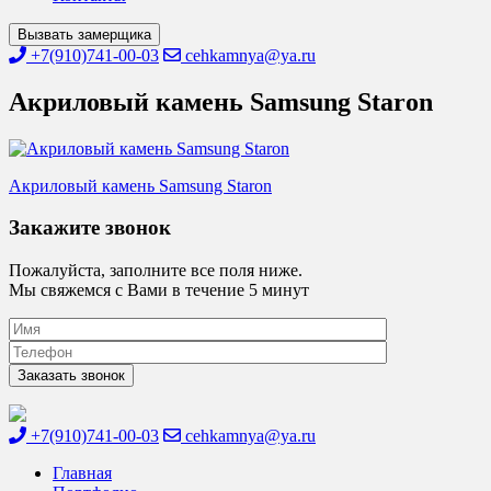
Вызвать замерщика
+7(910)741-00-03
cehkamnya@ya.ru
Акриловый камень Samsung Staron
Навигация
Акриловый камень Samsung Staron
по
Закажите звонок
записям
Пожалуйста, заполните все поля ниже.
Мы свяжемся с Вами в течение 5 минут
+7(910)741-00-03
cehkamnya@ya.ru
Цех камня
Столешницы из искусственного камня
Главная