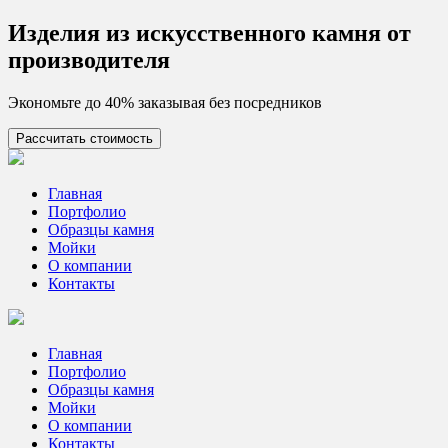
Skip
Изделия из искусcтвенного камня от
to
производителя
content
Экономьте до 40% заказывая без посредников
Рассчитать стоимость
Цех камня
Столешницы из искусственного камня
Главная
Портфолио
Образцы камня
Мойки
О компании
Контакты
Главная
Портфолио
Образцы камня
Мойки
О компании
Контакты