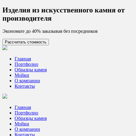
Skip
Изделия из искусcтвенного камня от
to
производителя
content
Экономьте до 40% заказывая без посредников
Рассчитать стоимость
Цех камня
Столешницы из искусственного камня
Главная
Портфолио
Образцы камня
Мойки
О компании
Контакты
Главная
Портфолио
Образцы камня
Мойки
О компании
Контакты