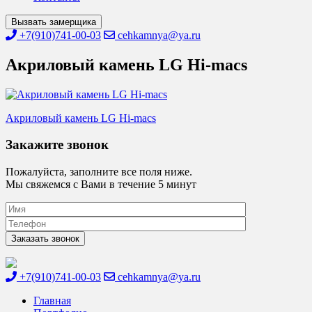
Вызвать замерщика
+7(910)741-00-03
cehkamnya@ya.ru
Акриловый камень LG Hi-macs
Навигация
Акриловый камень LG Hi-macs
по
Закажите звонок
записям
Пожалуйста, заполните все поля ниже.
Мы свяжемся с Вами в течение 5 минут
+7(910)741-00-03
cehkamnya@ya.ru
Цех камня
Столешницы из искусственного камня
Главная