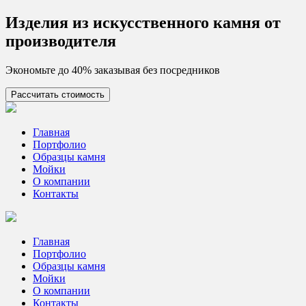
Skip
Изделия из искусcтвенного камня от
to
производителя
content
Экономьте до 40% заказывая без посредников
Рассчитать стоимость
Цех камня
Столешницы из искусственного камня
Главная
Портфолио
Образцы камня
Мойки
О компании
Контакты
Главная
Портфолио
Образцы камня
Мойки
О компании
Контакты