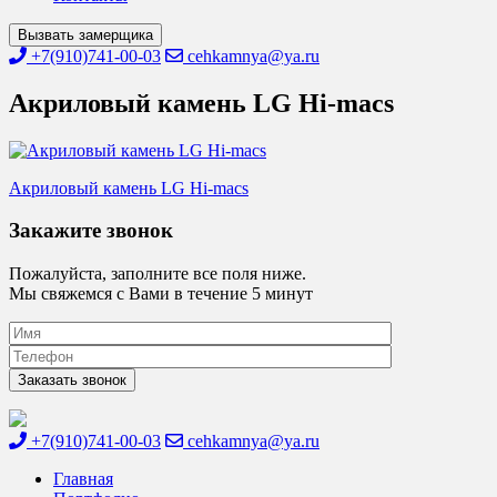
Вызвать замерщика
+7(910)741-00-03
cehkamnya@ya.ru
Акриловый камень LG Hi-macs
Навигация
Акриловый камень LG Hi-macs
по
Закажите звонок
записям
Пожалуйста, заполните все поля ниже.
Мы свяжемся с Вами в течение 5 минут
+7(910)741-00-03
cehkamnya@ya.ru
Цех камня
Столешницы из искусственного камня
Главная