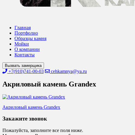
Главная
Портфолио
Образцы камня
Мойки
О компании
Контакты
Вызвать замерщика
+7(910)741-00-03
cehkamnya@ya.ru
Акриловый камень Grandex
Навигация
Акриловый камень Grandex
по
Закажите звонок
записям
Пожалуйста, заполните все поля ниже.