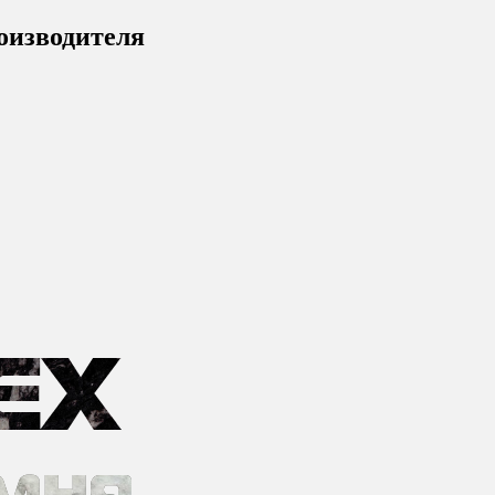
роизводителя