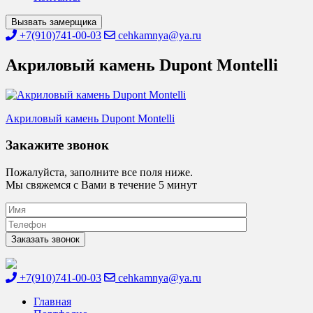
Вызвать замерщика
+7(910)741-00-03
cehkamnya@ya.ru
Акриловый камень Dupont Montelli
Навигация
Акриловый камень Dupont Montelli
по
Закажите звонок
записям
Пожалуйста, заполните все поля ниже.
Мы свяжемся с Вами в течение 5 минут
+7(910)741-00-03
cehkamnya@ya.ru
Цех камня
Столешницы из искусственного камня
Главная