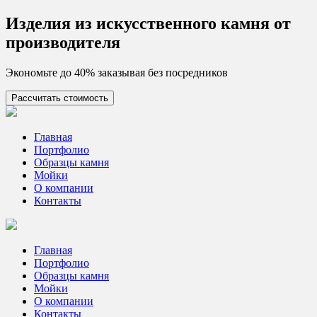
Skip
Изделия из искусcтвенного камня от
to
производителя
content
Экономьте до 40% заказывая без посредников
Рассчитать стоимость
Цех камня
Столешницы из искусственного камня
Главная
Портфолио
Образцы камня
Мойки
О компании
Контакты
Главная
Портфолио
Образцы камня
Мойки
О компании
Контакты