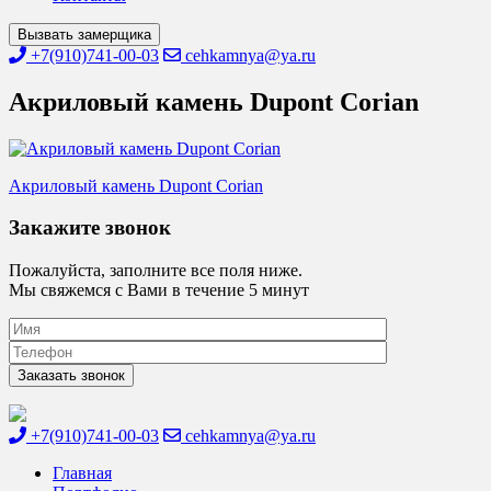
Вызвать замерщика
+7(910)741-00-03
cehkamnya@ya.ru
Акриловый камень Dupont Corian
Навигация
Акриловый камень Dupont Corian
по
Закажите звонок
записям
Пожалуйста, заполните все поля ниже.
Мы свяжемся с Вами в течение 5 минут
+7(910)741-00-03
cehkamnya@ya.ru
Цех камня
Столешницы из искусственного камня
Главная