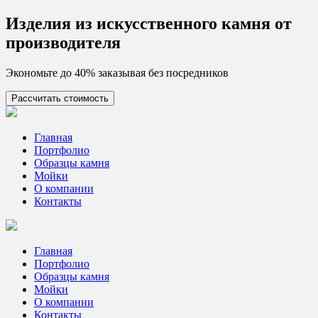
Skip
Изделия из искусcтвенного камня от
to
производителя
content
Экономьте до 40% заказывая без посредников
Рассчитать стоимость
Цех камня
Столешницы из искусственного камня
Главная
Портфолио
Образцы камня
Мойки
О компании
Контакты
Главная
Портфолио
Образцы камня
Мойки
О компании
Контакты