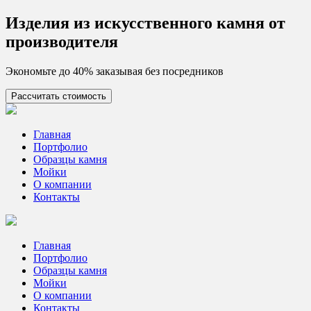
Skip
Изделия из искусcтвенного камня от
to
производителя
content
Экономьте до 40% заказывая без посредников
Рассчитать стоимость
Цех камня
Столешницы из искусственного камня
Главная
Портфолио
Образцы камня
Мойки
О компании
Контакты
Главная
Портфолио
Образцы камня
Мойки
О компании
Контакты