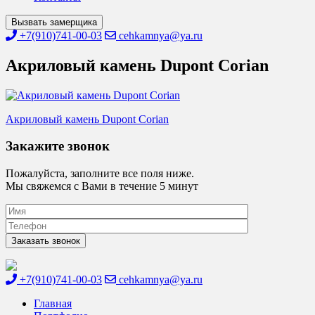
Вызвать замерщика
+7(910)741-00-03
cehkamnya@ya.ru
Акриловый камень Dupont Corian
Навигация
Акриловый камень Dupont Corian
по
Закажите звонок
записям
Пожалуйста, заполните все поля ниже.
Мы свяжемся с Вами в течение 5 минут
+7(910)741-00-03
cehkamnya@ya.ru
Цех камня
Столешницы из искусственного камня
Главная