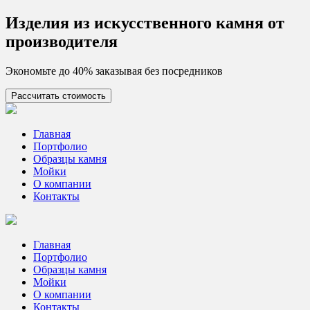
Skip
Изделия из искусcтвенного камня от
to
производителя
content
Экономьте до 40% заказывая без посредников
Рассчитать стоимость
Цех камня
Столешницы из искусственного камня
Главная
Портфолио
Образцы камня
Мойки
О компании
Контакты
Главная
Портфолио
Образцы камня
Мойки
О компании
Контакты