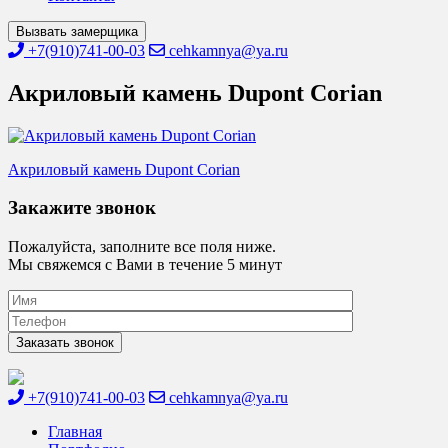
Вызвать замерщика
+7(910)741-00-03
cehkamnya@ya.ru
Акриловый камень Dupont Corian
Навигация
Акриловый камень Dupont Corian
по
Закажите звонок
записям
Пожалуйста, заполните все поля ниже.
Мы свяжемся с Вами в течение 5 минут
+7(910)741-00-03
cehkamnya@ya.ru
Цех камня
Столешницы из искусственного камня
Главная