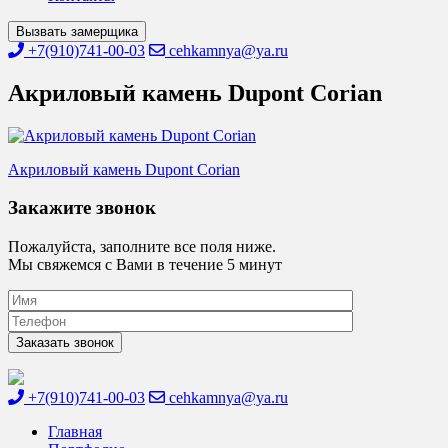
Вызвать замерщика
+7(910)741-00-03
cehkamnya@ya.ru
Акриловый камень Dupont Corian
Навигация
Акриловый камень Dupont Corian
по
Закажите звонок
записям
Пожалуйста, заполните все поля ниже.
Мы свяжемся с Вами в течение 5 минут
+7(910)741-00-03
cehkamnya@ya.ru
Цех камня
Столешницы из искусственного камня
Главная