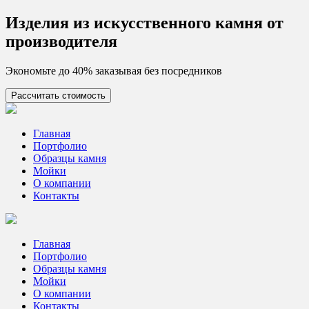
Skip
Изделия из искусcтвенного камня от
to
производителя
content
Экономьте до 40% заказывая без посредников
Рассчитать стоимость
Цех камня
Столешницы из искусственного камня
Главная
Портфолио
Образцы камня
Мойки
О компании
Контакты
Главная
Портфолио
Образцы камня
Мойки
О компании
Контакты