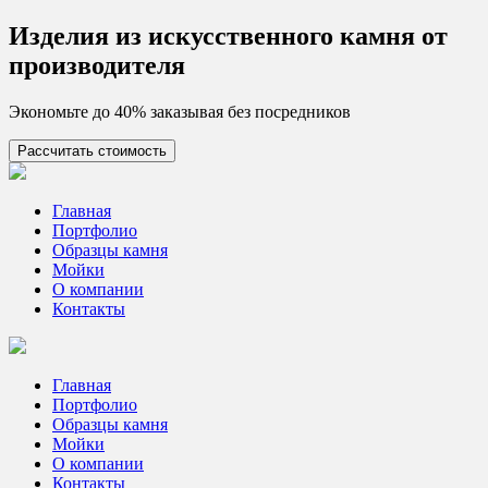
Skip
Изделия из искусcтвенного камня от
to
производителя
content
Экономьте до 40% заказывая без посредников
Рассчитать стоимость
Цех камня
Столешницы из искусственного камня
Главная
Портфолио
Образцы камня
Мойки
О компании
Контакты
Главная
Портфолио
Образцы камня
Мойки
О компании
Контакты