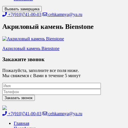
Вызвать замерщика
+7(910)741-00-03
cehkamnya@ya.ru
Акриловый камень Bienstone
Навигация
Акриловый камень Bienstone
по
Закажите звонок
записям
Пожалуйста, заполните все поля ниже.
Мы свяжемся с Вами в течение 5 минут
+7(910)741-00-03
cehkamnya@ya.ru
Цех камня
Столешницы из искусственного камня
Главная