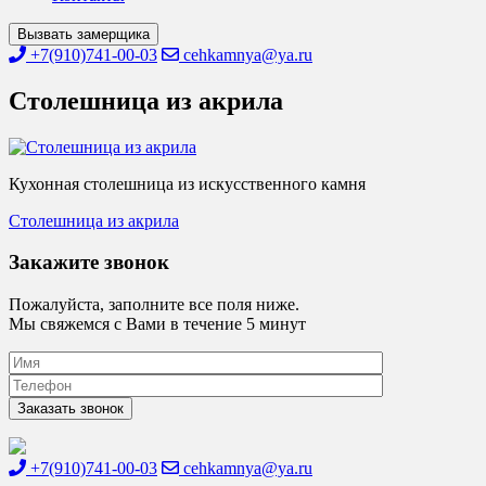
Вызвать замерщика
+7(910)741-00-03
cehkamnya@ya.ru
Столешница из акрила
Кухонная столешница из искусственного камня
Навигация
Столешница из акрила
по
Закажите звонок
записям
Пожалуйста, заполните все поля ниже.
Мы свяжемся с Вами в течение 5 минут
+7(910)741-00-03
cehkamnya@ya.ru
Цех камня
Столешницы из искусственного камня