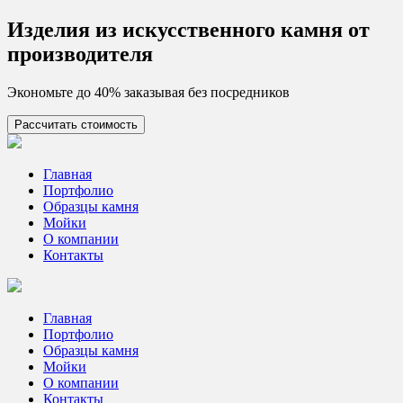
Skip
Изделия из искусcтвенного камня от
to
производителя
content
Экономьте до 40% заказывая без посредников
Рассчитать стоимость
Цех камня
Столешницы из искусственного камня
Главная
Портфолио
Образцы камня
Мойки
О компании
Контакты
Главная
Портфолио
Образцы камня
Мойки
О компании
Контакты