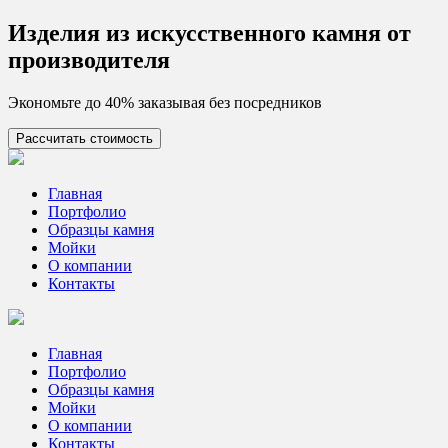
Skip
Изделия из искусcтвенного камня от
to
производителя
content
Экономьте до 40% заказывая без посредников
Рассчитать стоимость
Цех камня
Столешницы из искусственного камня
Главная
Портфолио
Образцы камня
Мойки
О компании
Контакты
Главная
Портфолио
Образцы камня
Мойки
О компании
Контакты