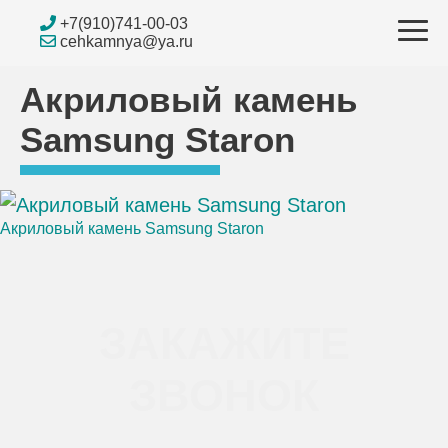
Skip
+7(910)741-00-03
to
cehkamnya@ya.ru
content
Акриловый камень
Samsung Staron
Акриловый камень Samsung Staron
Навигация
по
ЗАКАЖИТЕ
записям
ЗВОНОК