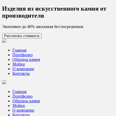
Skip
Изделия из искусcтвенного камня от
to
производителя
content
Экономьте до 40% заказывая без посредников
Рассчитать стоимость
Цех камня
Столешницы из искусственного камня
Главная
Портфолио
Образцы камня
Мойки
О компании
Контакты
Главная
Портфолио
Образцы камня
Мойки
О компании
Контакты