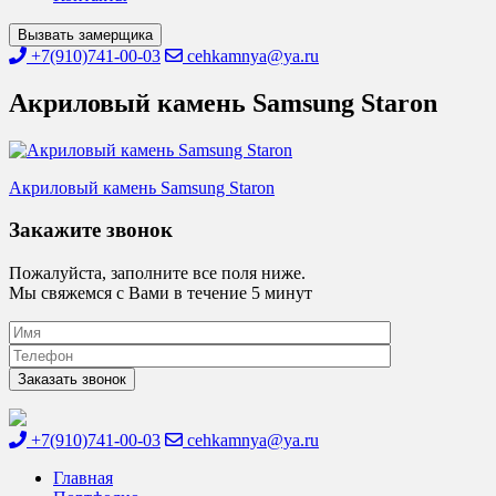
Вызвать замерщика
+7(910)741-00-03
cehkamnya@ya.ru
Акриловый камень Samsung Staron
Навигация
Акриловый камень Samsung Staron
по
Закажите звонок
записям
Пожалуйста, заполните все поля ниже.
Мы свяжемся с Вами в течение 5 минут
+7(910)741-00-03
cehkamnya@ya.ru
Цех камня
Столешницы из искусственного камня
Главная