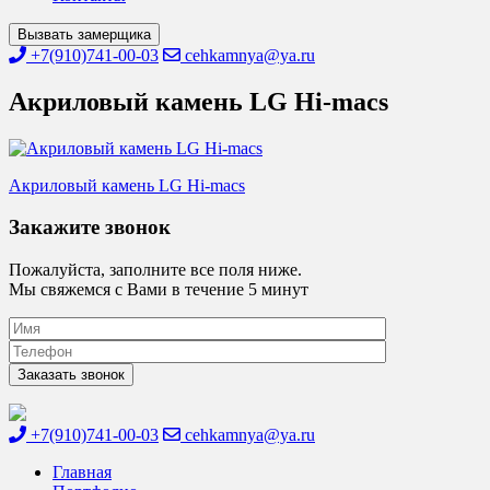
Вызвать замерщика
+7(910)741-00-03
cehkamnya@ya.ru
Акриловый камень LG Hi-macs
Навигация
Акриловый камень LG Hi-macs
по
Закажите звонок
записям
Пожалуйста, заполните все поля ниже.
Мы свяжемся с Вами в течение 5 минут
+7(910)741-00-03
cehkamnya@ya.ru
Цех камня
Столешницы из искусственного камня
Главная