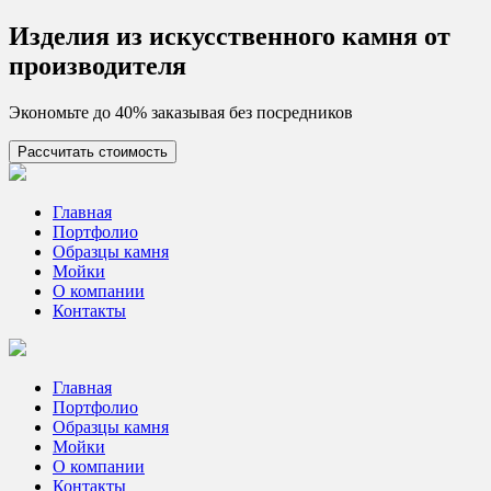
Skip
Изделия из искусcтвенного камня от
to
производителя
content
Экономьте до 40% заказывая без посредников
Рассчитать стоимость
Цех камня
Столешницы из искусственного камня
Главная
Портфолио
Образцы камня
Мойки
О компании
Контакты
Главная
Портфолио
Образцы камня
Мойки
О компании
Контакты