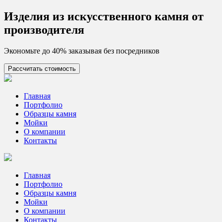
Skip
Изделия из искусcтвенного камня от
to
производителя
content
Экономьте до 40% заказывая без посредников
Рассчитать стоимость
Цех камня
Столешницы из искусственного камня
Главная
Портфолио
Образцы камня
Мойки
О компании
Контакты
Главная
Портфолио
Образцы камня
Мойки
О компании
Контакты