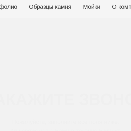
фолио
Образцы камня
Мойки
О ком
АКАЖИТЕ ЗВОН
Пожалуйста, заполните все поля ниже.
Мы свяжемся с Вами в течение 5 минут