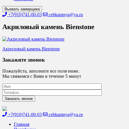
Вызвать замерщика
+7(910)741-00-03
cehkamnya@ya.ru
Акриловый камень Bienstone
Навигация
Акриловый камень Bienstone
по
Закажите звонок
записям
Пожалуйста, заполните все поля ниже.
Мы свяжемся с Вами в течение 5 минут
+7(910)741-00-03
cehkamnya@ya.ru
Цех камня
Столешницы из искусственного камня
Главная