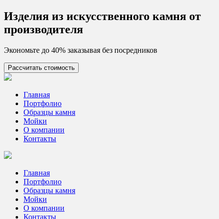
Skip
Изделия из искусcтвенного камня от
to
производителя
content
Экономьте до 40% заказывая без посредников
Рассчитать стоимость
Цех камня
Столешницы из искусственного камня
Главная
Портфолио
Образцы камня
Мойки
О компании
Контакты
Главная
Портфолио
Образцы камня
Мойки
О компании
Контакты